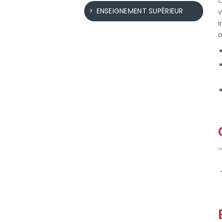
C
ENSEIGNEMENT SUPÉRIEUR
v
i
o