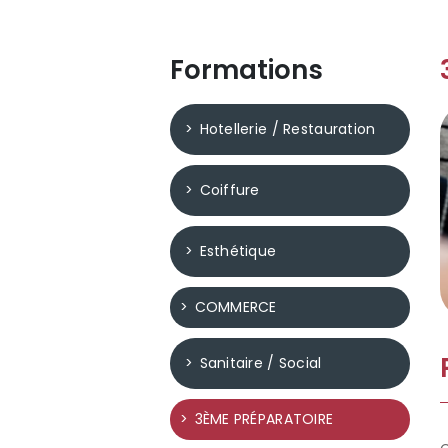
Formations
Hotellerie / Restauration
Coiffure
Esthétique
COMMERCE
Sanitaire / Social
3ÈME PRÉPARATOIRE