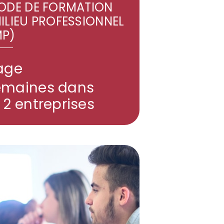
IODE DE FORMATION
ILIEU PROFESSIONNEL
MP)
tage
emaines dans
u 2 entreprises