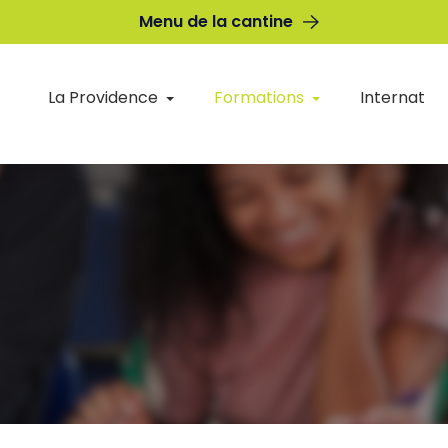
Menu de la cantine
La Providence
Formations
Internat