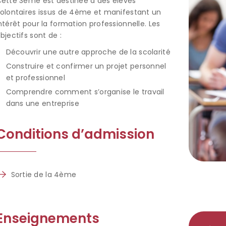
ette 3ème est destinée à des élèves
olontaires issus de 4ème et manifestant un
ntérêt pour la formation professionnelle. Les
bjectifs sont de :
Découvrir une autre approche de la scolarité
Construire et confirmer un projet personnel
et professionnel
Comprendre comment s’organise le travail
dans une entreprise
Conditions d’admission
Sortie de la 4ème
Enseignements