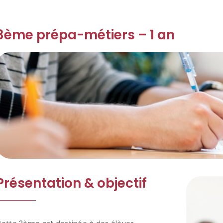
3ème prépa-métiers – 1 an
Présentation & objectif