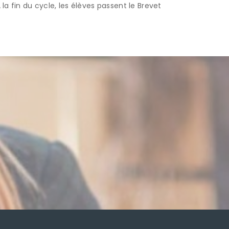
 la fin du cycle, les élèves passent le Brevet